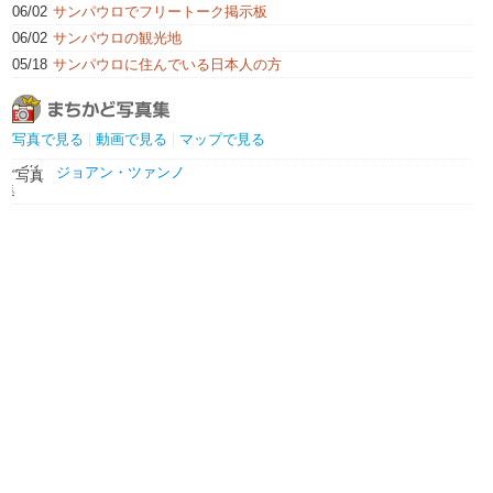
06/02
サンパウロでフリートーク掲示板
06/02
サンパウロの観光地
05/18
サンパウロに住んでいる日本人の方
写真で見る
動画で見る
マップで見る
ジョアン・ツァンノ