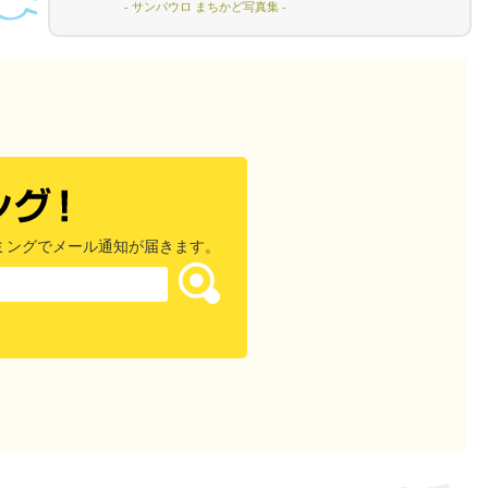
- サンパウロ まちかど写真集 -
ミングでメール通知が届きます。