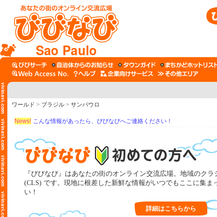
Sao Paulo
ワールド
>
ブラジル
>
サンパウロ
News!
こんな情報があったら、びびなびへご連絡ください！
『びびなび』はあなたの街のオンライン交流広場。地域のクラ
(CLS) です。現地に根差した新鮮な情報がいつでもここに集
い！
詳細はこちらから