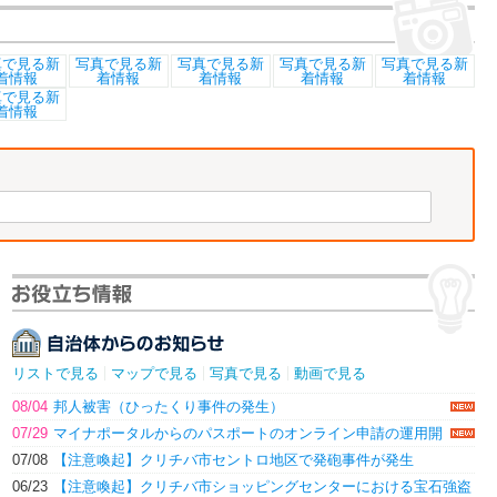
リストで見る
マップで見る
写真で見る
動画で見る
08/04
邦人被害（ひったくり事件の発生）
07/29
マイナポータルからのパスポートのオンライン申請の運用開
始について
07/08
【注意喚起】クリチバ市セントロ地区で発砲事件が発生
06/23
【注意喚起】クリチバ市ショッピングセンターにおける宝石強盗