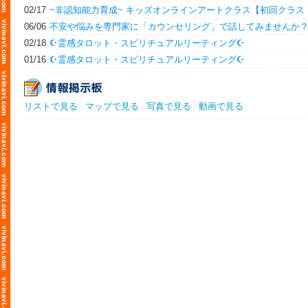
02/17
~非認知能力育成~ キッズオンラインアートクラス【初回クラス
は無料体験】
06/06
不安や悩みを専門家に「カウンセリング」で話してみませんか
02/18
☪️霊感タロット・スピリチュアルリーティング☪️
01/16
☪️霊感タロット・スピリチュアルリーティング☪️
リストで見る
マップで見る
写真で見る
動画で見る